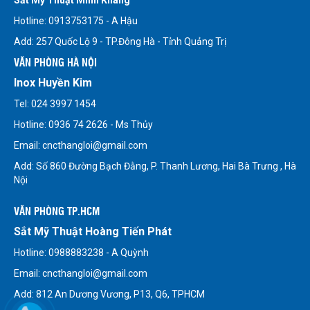
Hotline: 0913753175 - A Hậu
Add: 257 Quốc Lộ 9 - TP.Đông Hà - Tỉnh Quảng Trị
VĂN PHÒNG HÀ NỘI
Inox Huyền Kim
Tel: 024 3997 1454
Hotline: 0936 74 2626 - Ms Thủy
Email: cncthangloi@gmail.com
Add: Số 860 Đường Bạch Đằng, P. Thanh Lương, Hai Bà Trưng , Hà
Nội
VĂN PHÒNG TP.HCM
Sắt Mỹ Thuật Hoàng Tiến Phát
Hotline: 0988883238 - A Quỳnh
Email: cncthangloi@gmail.com
Add: 812 An Dương Vương, P13, Q6, TPHCM