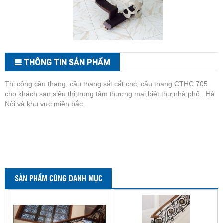
THÔNG TIN SẢN PHẨM
Thi công cầu thang, cầu thang sắt cắt cnc, cầu thang CTHC 705
cho khách sạn,siêu thị,trung tâm thương mại,biệt thự,nhà phố...Hà
Nội và khu vực miền bắc.
SẢN PHẨM CÙNG DANH MỤC