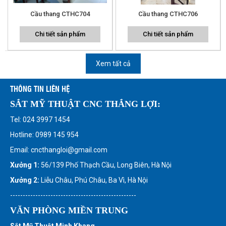
Cầu thang CTHC704
Cầu thang CTHC706
Chi tiết sản phẩm
Chi tiết sản phẩm
Xem tất cả
THÔNG TIN LIÊN HỆ
SẮT MỸ THUẬT CNC THẮNG LỢI:
Tel: 024 3997 1454
Hotline: 0989 145 954
Email: cncthangloi@gmail.com
Xưởng 1:
56/139 Phố Thạch Cầu, Long Biên, Hà Nội
Xưởng 2:
Liễu Châu, Phú Châu, Ba Vì, Hà Nội
--------------------------------------------------
VĂN PHÒNG MIỀN TRUNG
Sắt Mỹ Thuật Minh Khang