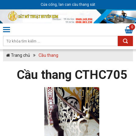
Cửa cổng, lan can cầu thang sắt
0
Trang chủ
Cầu thang
Cầu thang CTHC705