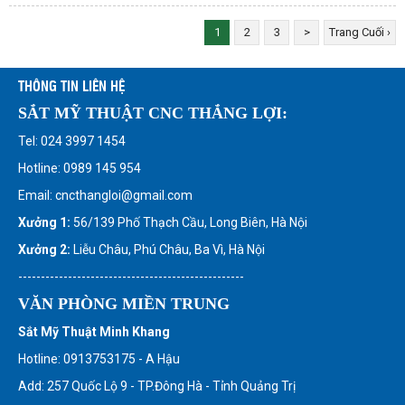
1
2
3
>
Trang Cuối ›
THÔNG TIN LIÊN HỆ
SẮT MỸ THUẬT CNC THẮNG LỢI:
Tel: 024 3997 1454
Hotline: 0989 145 954
Email: cncthangloi@gmail.com
Xưởng 1:
56/139 Phố Thạch Cầu, Long Biên, Hà Nội
Xưởng 2:
Liễu Châu, Phú Châu, Ba Vì, Hà Nội
--------------------------------------------------
VĂN PHÒNG MIỀN TRUNG
Sắt Mỹ Thuật Minh Khang
Hotline: 0913753175 - A Hậu
Add: 257 Quốc Lộ 9 - TP.Đông Hà - Tỉnh Quảng Trị