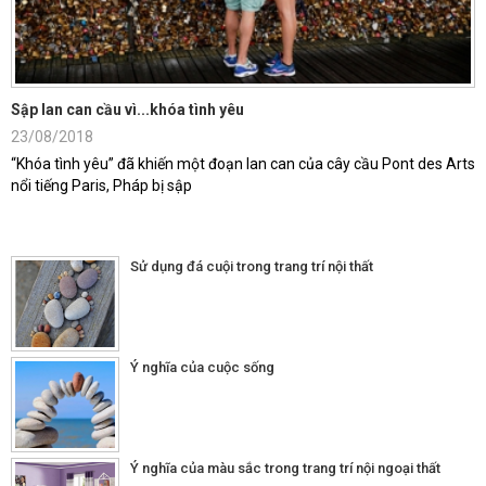
Sập lan can cầu vì...khóa tình yêu
23/08/2018
“Khóa tình yêu” đã khiến một đoạn lan can của cây cầu Pont des Arts
nổi tiếng Paris, Pháp bị sập
Sử dụng đá cuội trong trang trí nội thất
Ý nghĩa của cuộc sống
Ý nghĩa của màu sắc trong trang trí nội ngoại thất