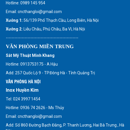
Hotline: 0989 145 954
Email: cncthangloi@gmail.com
Xưởng 1:
56/139 Phố Thạch Cầu, Long Biên, Hà Nội
Xưởng 2:
Liễu Châu, Phú Châu, Ba Vì, Hà Nội
--------------------------------------------------
VĂN PHÒNG MIỀN TRUNG
Sắt Mỹ Thuật Minh Khang
Hotline: 0913753175 - A Hậu
Add: 257 Quốc Lộ 9 - TP.Đông Hà - Tỉnh Quảng Trị
VĂN PHÒNG HÀ NỘI
Inox Huyền Kim
Tel: 024 3997 1454
Hotline: 0936 74 2626 - Ms Thủy
Email: cncthangloi@gmail.com
Add: Số 860 Đường Bạch Đằng, P. Thanh Lương, Hai Bà Trưng , Hà