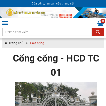
Cửa cổng, lan can cầu thang sắt
0
Trang chủ
Cửa cổng
Cổng cổng - HCD TC
01