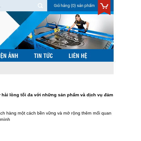
Giỏ hảng
(0) sản phẩm
IỆN ẢNH
TIN TỨC
LIÊN HỆ
hài lòng tối đa với những sản phẩm và dịch vụ đảm
hách hàng một cách bền vững và mở rộng thêm mối quan
 mình