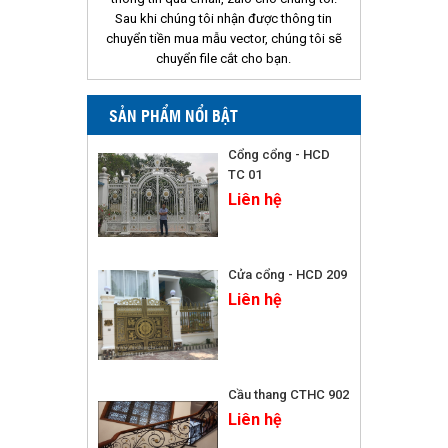
Sau khi chúng tôi nhận được thông tin
chuyển tiền mua mẫu vector, chúng tôi sẽ
chuyển file cắt cho bạn.
SẢN PHẨM NỔI BẬT
Cổng cổng - HCD
TC 01
Liên hệ
Cửa cổng - HCD 209
Liên hệ
Cầu thang CTHC 902
Liên hệ