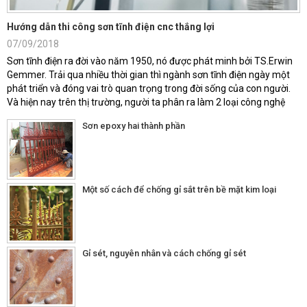
Hướng dẫn thi công sơn tĩnh điện cnc thắng lợi
07/09/2018
Sơn tĩnh điện ra đời vào năm 1950, nó được phát minh bởi TS.Erwin
Gemmer. Trải qua nhiều thời gian thì ngành sơn tĩnh điện ngày một
phát triển và đóng vai trò quan trọng trong đời sống của con người.
Và hiện nay trên thị trường, người ta phân ra làm 2 loại công nghệ
sơn tĩnh điện, đó là sơn tĩnh điện khô và ướt. Mỗi loại có một ưu
Sơn epoxy hai thành phần
điểm...
Một số cách để chống gỉ sắt trên bề mặt kim loại
Gỉ sét, nguyên nhân và cách chống gỉ sét