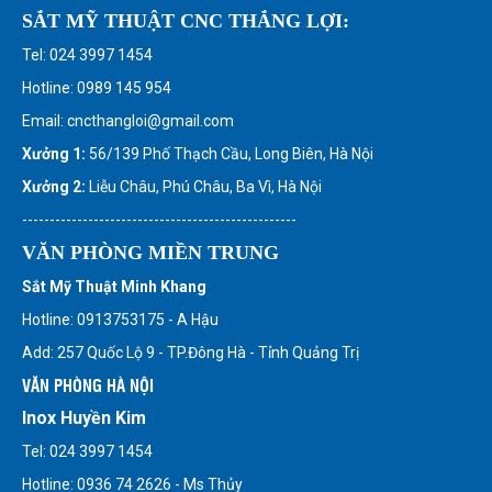
SẮT MỸ THUẬT CNC THẮNG LỢI:
Tel: 024 3997 1454
Hotline: 0989 145 954
Email: cncthangloi@gmail.com
Xưởng 1:
56/139 Phố Thạch Cầu, Long Biên, Hà Nội
Xưởng 2:
Liễu Châu, Phú Châu, Ba Vì, Hà Nội
--------------------------------------------------
VĂN PHÒNG MIỀN TRUNG
Sắt Mỹ Thuật Minh Khang
Hotline: 0913753175 - A Hậu
Add: 257 Quốc Lộ 9 - TP.Đông Hà - Tỉnh Quảng Trị
VĂN PHÒNG HÀ NỘI
Inox Huyền Kim
Tel: 024 3997 1454
Hotline: 0936 74 2626 - Ms Thủy