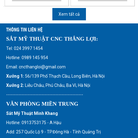
Xem tất cả
THÔNG TIN LIÊN HỆ
SẮT MỸ THUẬT CNC THẮNG LỢI:
Tel: 024 3997 1454
Hotline: 0989 145 954
Email: cncthangloi@gmail.com
Xưởng 1:
56/139 Phố Thạch Cầu, Long Biên, Hà Nội
Xưởng 2:
Liễu Châu, Phú Châu, Ba Vì, Hà Nội
--------------------------------------------------
VĂN PHÒNG MIỀN TRUNG
Sắt Mỹ Thuật Minh Khang
Hotline: 0913753175 - A Hậu
Add: 257 Quốc Lộ 9 - TP.Đông Hà - Tỉnh Quảng Trị