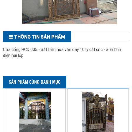
THÔNG TIN SẢN PHẨM
Cửa cổng HCD 005 - Sắt tấm hoa văn dày 10 ly cắt cnc - Sơn tĩnh
điện hai lớp
SẢN PHẨM CÙNG DANH MỤC