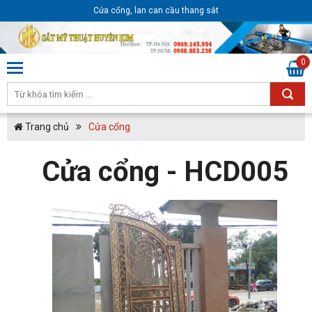
Cửa cổng, lan can cầu thang sắt
0
Trang chủ
Cửa cổng
Cửa cổng - HCD005