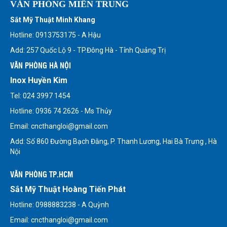
VĂN PHÒNG MIỀN TRUNG
Sắt Mỹ Thuật Minh Khang
Hotline: 0913753175 - A Hậu
Add: 257 Quốc Lộ 9 - TP.Đông Hà - Tỉnh Quảng Trị
VĂN PHÒNG HÀ NỘI
Inox Huyền Kim
Tel: 024 3997 1454
Hotline: 0936 74 2626 - Ms Thủy
Email: cncthangloi@gmail.com
Add: Số 860 Đường Bạch Đằng, P. Thanh Lương, Hai Bà Trưng , Hà
Nội
VĂN PHÒNG TP.HCM
Sắt Mỹ Thuật Hoàng Tiến Phát
Hotline: 0988883238 - A Quỳnh
Email: cncthangloi@gmail.com