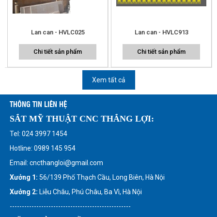
Lan can - HVLC025
Lan can - HVLC913
Chi tiết sản phẩm
Chi tiết sản phẩm
Xem tất cả
THÔNG TIN LIÊN HỆ
SẮT MỸ THUẬT CNC THẮNG LỢI:
Tel: 024 3997 1454
Hotline: 0989 145 954
Email: cncthangloi@gmail.com
Xưởng 1:
56/139 Phố Thạch Cầu, Long Biên, Hà Nội
Xưởng 2:
Liễu Châu, Phú Châu, Ba Vì, Hà Nội
--------------------------------------------------