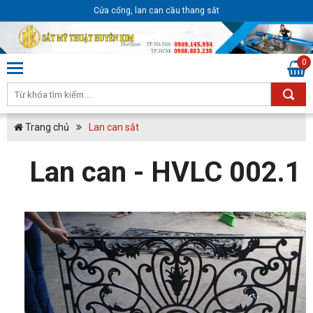
Cửa cổng, lan can cầu thang sắt
0
Trang chủ
Lan can sắt
Lan can - HVLC 002.1