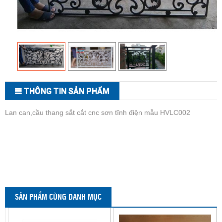
THÔNG TIN SẢN PHẨM
Lan can,cầu thang sắt cắt cnc sơn tĩnh điện mẫu HVLC002
SẢN PHẨM CÙNG DANH MỤC