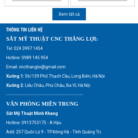
Xem tất cả
THÔNG TIN LIÊN HỆ
SẮT MỸ THUẬT CNC THẮNG LỢI:
Tel: 024 3997 1454
Hotline: 0989 145 954
Email: cncthangloi@gmail.com
Xưởng 1:
56/139 Phố Thạch Cầu, Long Biên, Hà Nội
Xưởng 2:
Liễu Châu, Phú Châu, Ba Vì, Hà Nội
--------------------------------------------------
VĂN PHÒNG MIỀN TRUNG
Sắt Mỹ Thuật Minh Khang
Hotline: 0913753175 - A Hậu
Add: 257 Quốc Lộ 9 - TP.Đông Hà - Tỉnh Quảng Trị