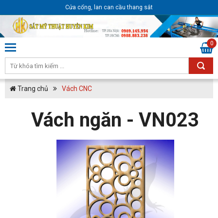
Cửa cổng, lan can cầu thang sắt
0
Trang chủ
Vách CNC
Vách ngăn - VN023