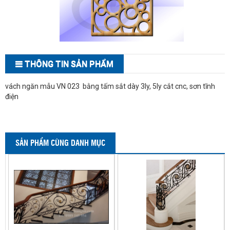
THÔNG TIN SẢN PHẨM
vách ngăn mẫu VN 023 bằng tấm sắt dày 3ly, 5ly cắt cnc, sơn tĩnh
điện
SẢN PHẨM CÙNG DANH MỤC