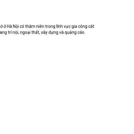
 ở Hà Nội có thâm niên trong lĩnh vực gia công cắt
ng trí nội, ngoại thất, xây dựng và quảng cáo.