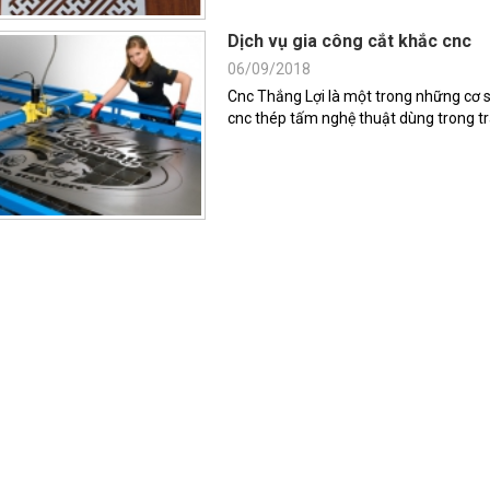
Dịch vụ gia công cắt khắc cnc
06/09/2018
Cnc Thắng Lợi là một trong những cơ sở
cnc thép tấm nghệ thuật dùng trong tra