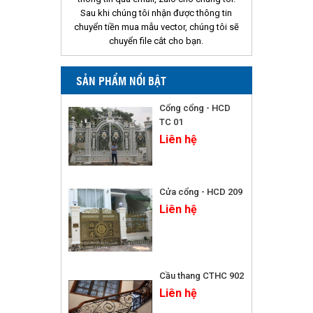
Sau khi chúng tôi nhận được thông tin
chuyển tiền mua mẫu vector, chúng tôi sẽ
chuyển file cắt cho bạn.
SẢN PHẨM NỔI BẬT
Cổng cổng - HCD
TC 01
Liên hệ
Cửa cổng - HCD 209
Liên hệ
Cầu thang CTHC 902
Liên hệ