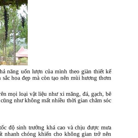
ả năng uốn lượn của mình theo giàn thiết kế
n sắc hoa đẹp mà còn tạo nên mùi hương thơm
ên mọi loại vật liệu như xi măng, đá, gạch, bê
 cũng như không mất nhiều thời gian chăm sóc
 tốc độ sinh trưởng khá cao và chịu được mưa
rất nhanh chóng khiến cho không gian trở nên