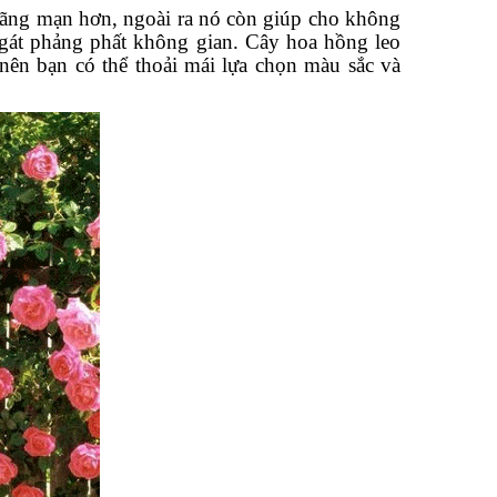
lãng mạn hơn, ngoài ra nó còn giúp cho không
gát phảng phất không gian. Cây hoa hồng leo
nên bạn có thể thoải mái lựa chọn màu sắc và