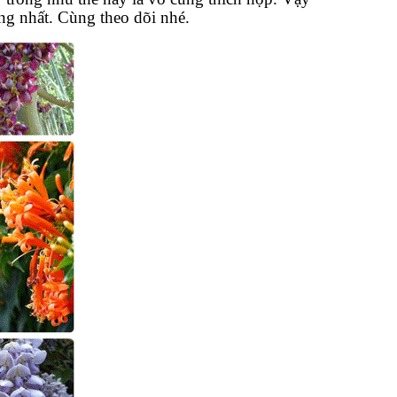
ng nhất. Cùng theo dõi nhé.