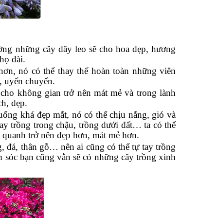
ường những cây dây leo sẽ cho hoa đẹp, hương
họ dài.
ơn, nó có thể thay thế hoàn toàn những viên
, uyển chuyển.
 cho không gian trở nên mát mẻ và trong lành
h, đẹp.
uống khá đẹp mắt, nó có thể chịu nắng, gió và
hay trồng trong chậu, trồng dưới đất… ta có thể
g quanh trở nên đẹp hơn, mát mẻ hơn.
, đá, thân gỗ… nên ai cũng có thể tự tay trồng
m sóc bạn cũng vẫn sẽ có những cây trồng xinh