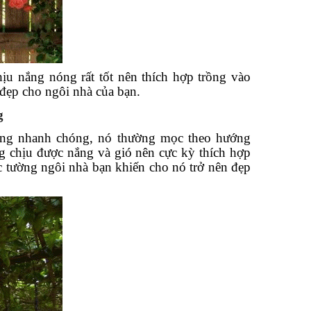
ịu nắng nóng rất tốt nên thích hợp trồng vào
đẹp cho ngôi nhà của bạn.
g
ưởng nhanh chóng, nó thường mọc theo hướng
ăng chịu được nắng và gió nên cực kỳ thích hợp
c tường ngôi nhà bạn khiến cho nó trở nên đẹp